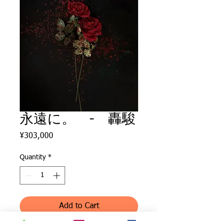
永遠に。 - 轟駿
Price
¥303,000
Quantity
*
Add to Cart