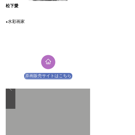
​松下愛
​水彩画家
●
原画販売サイトはこちら