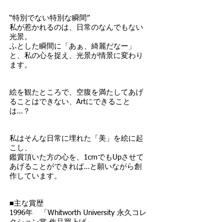
“特別でない特別な瞬間”
私が惹かれるのは、日常のなんでもない
光景。
ふとした瞬間に「あぁ、綺麗だなー」
と、私の心を捉え、光景が情景に変わり
ます。
絵を観たところで、空腹を満たしてあげ
ることはできない、Artにできること
は…？
私はそんな日常に埋れた「美」を絵に起
こし、
鑑賞頂いた方の心を、1cmでもUpさせて
あげることができれば…と願いながら創
作しています。
■主な賞歴
1996年 「Whitworth University 永久コレ