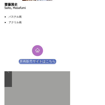
​齋藤雅史
Saito, Masafumi
●​
パステル画
​● アクリル画
原画販売サイトはこちら