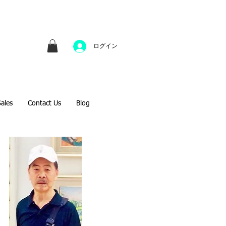
並びにファインアートのオンライン販売をしてい
方へのギフトとして、注文絵画も承ります。
ログイン
Sales
Contact Us
Blog