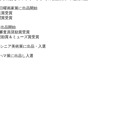
はま日曜画家展に出品開始
長賞受賞
聞賞受賞
に出品開始
続審査員奨励賞受賞
励賞＆ミューズ賞受賞
がわシニア美術展に出品・入選
回ハマ展に出品し入選