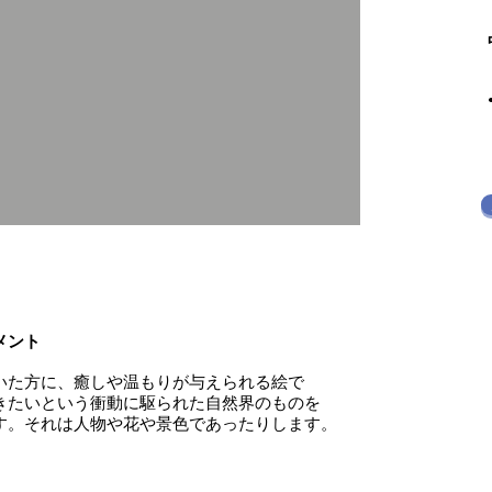
メント
いた方に、癒しや温もりが与えられる絵で
きたいという衝動に駆られた自然界のものを
す。それは人物や花や景色であったりします。