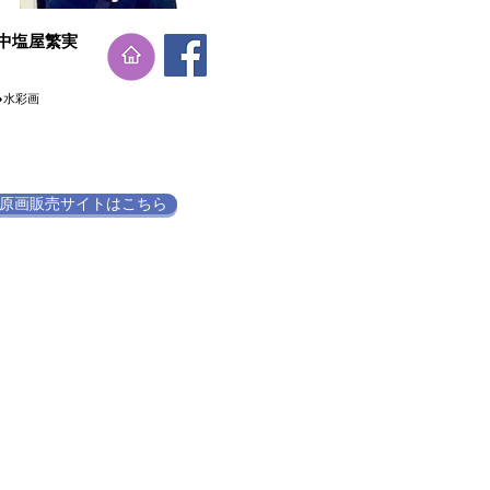
​中塩屋繁実
●水彩画
原画販売サイトはこちら