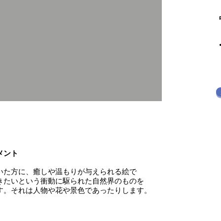
メント
いた方に、癒しや温もりが与えられる絵で
きたいという衝動に駆られた自然界のものを
す。それは人物や花や景色であったりします。