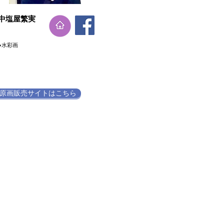
​中塩屋繁実
●水彩画
原画販売サイトはこちら