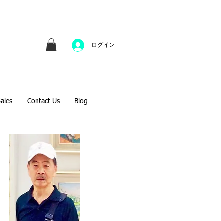
並びにファインアートのオンライン販売をしてい
方へのギフトとして、注文絵画も承ります。
ログイン
Sales
Contact Us
Blog