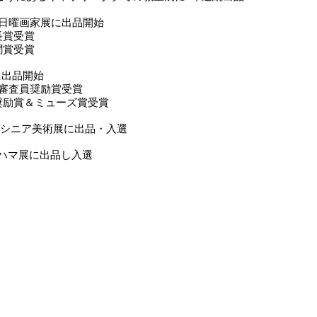
はま日曜画家展に出品開始
長賞受賞
聞賞受賞
に出品開始
続審査員奨励賞受賞
励賞＆ミューズ賞受賞
がわシニア美術展に出品・入選
回ハマ展に出品し入選