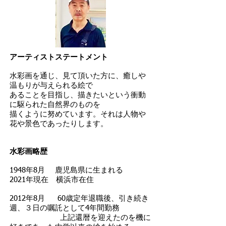
アーティストステートメント
水彩画を通じ、見て頂いた方に、癒しや
温もりが与えられる絵で
あることを目指し、描きたいという衝動
に駆られた自然界のものを
描くように努めています。それは人物や
花や景色であったりします。
水彩画略歴
1948年8月 鹿児島県に生まれる
2021年現在 横浜市在住
2012年8月 60歳定年退職後、引き続き
週、３日の嘱託として4年間勤務
上記還暦を迎えたのを機に