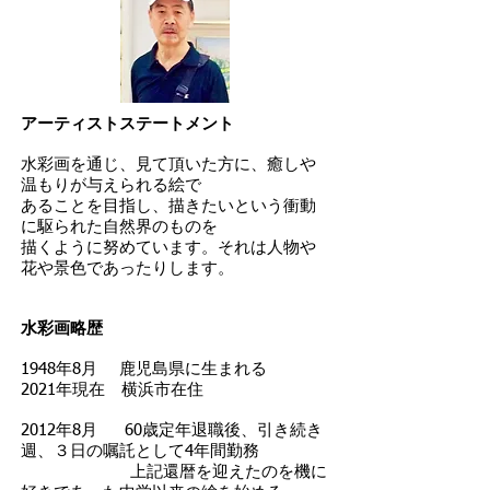
アーティストステートメント
水彩画を通じ、見て頂いた方に、癒しや
温もりが与えられる絵で
あることを目指し、描きたいという衝動
に駆られた自然界のものを
描くように努めています。それは人物や
花や景色であったりします。
水彩画略歴
1948年8月 鹿児島県に生まれる
2021年現在 横浜市在住
2012年8月 60歳定年退職後、引き続き
週、３日の嘱託として4年間勤務
上記還暦を迎えたのを機に