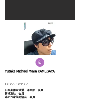
​Yutaka Michael Maria KAMEGAYA
​●ミクストメディア
日本美術家連盟 洋画部 会員
新構造社 会員
港の作家美術協会 会員