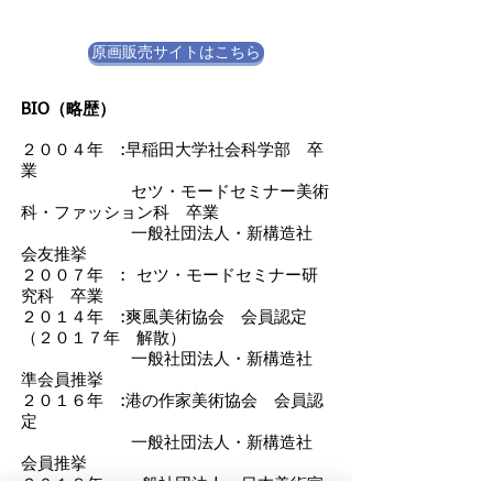
原画販売サイトはこちら
BIO（略歴）
２００４年 :早稲田大学社会科学部 卒
業
セツ・モードセミナー美術
科・ファッション科 卒業
一般社団法人・新構造社
会友推挙
２００７年 : セツ・モードセミナー研
究科 卒業
２０１４年 :爽風美術協会 会員認定
（２０１７年 解散）
一般社団法人・新構造社
準会員推挙
２０１６年 :港の作家美術協会 会員認
定
一般社団法人・新構造社
会員推挙
２０１８年 :一般社団法人・日本美術家