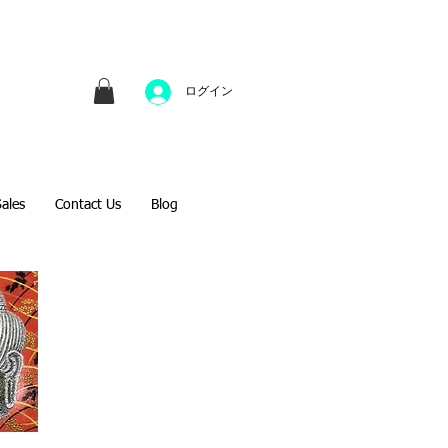
並びにファインアートのオンライン販売をしてい
方へのギフトとして、注文絵画も承ります。
ログイン
Sales
Contact Us
Blog