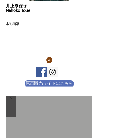
​井上奈保子
Nahoko Ioue
​水彩画家
原画販売サイトはこちら