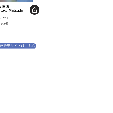
田孝徳
toku Matsuda
ティスト
ステル画
画販売サイトはこちら