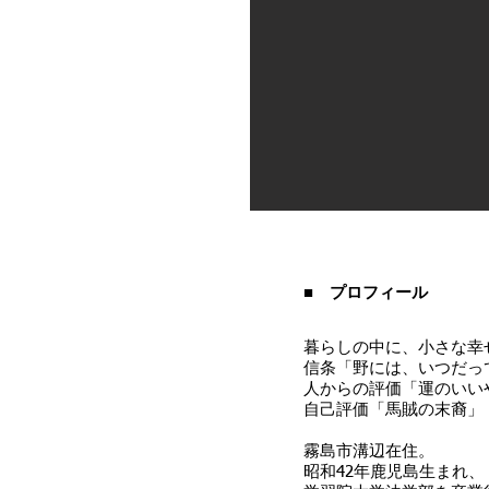
■ プロフィール
暮らしの中に、小さな幸
信条「野には、いつだっ
人からの評価「運のいい
自己評価「馬賊の末裔」
霧島市溝辺在住。
昭和42年鹿児島生まれ