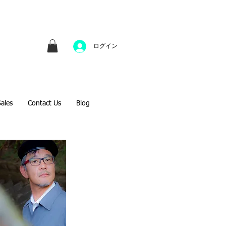
並びにファインアートのオンライン販売をしてい
方へのギフトとして、注文絵画も承ります。
ログイン
Sales
Contact Us
Blog