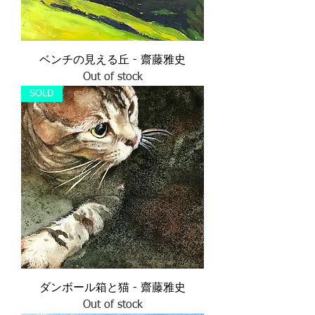
ベンチの見える丘 - 齋藤雅史
Out of stock
SOLD
ダンボール箱と猫 - 齋藤雅史
Out of stock