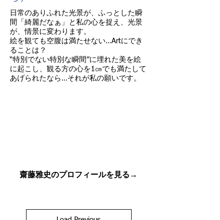
日常のありふれた光景が、ふっとした瞬
間「綺麗だなぁ」と私の心を捉え、光景
が、情景に変わります。
絵を観ても空腹は満たせない…Artにでき
ることは？
“特別でない特別な瞬間”に埋れた美を絵
に起こし、観る方の心を1㎝でも満たして
あげられたなら…それが私の願いです。
​齋藤雅史のプロフィールを見る→
Load Previous