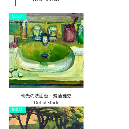
SOLD
朝光の洗面台 - 齋藤雅史
Out of stock
SOLD