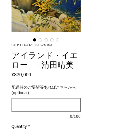
SKU: HFP-OPC051624049
アイランド・イエ
ロー - 清田晴美
Price
¥870,000
配送時のご要望等あればこちらから
(optional)
0/100
Quantity
*