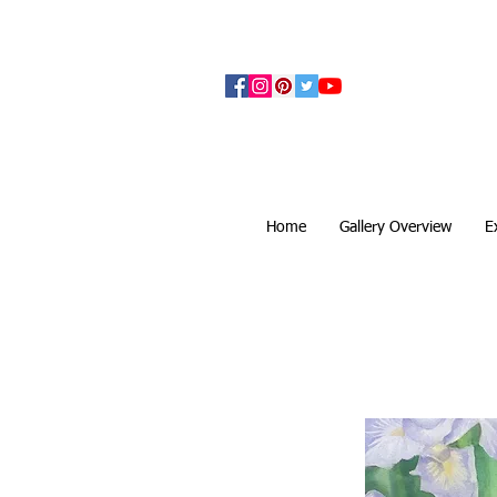
アーティザンズ北鎌倉は絵画販売・絵画購入の
ます。日本国内の抽象画・具象画の画家に
Home
Gallery Overview
E