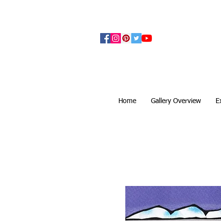
アーティザンズ北鎌倉は絵画販売・絵画購入の
ます。日本国内の抽象画・具象画の画家に
Home
Gallery Overview
E