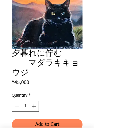
夕暮れに佇む
－ マダラキキョ
ウジ
Price
¥45,000
Quantity
*
Add to Cart