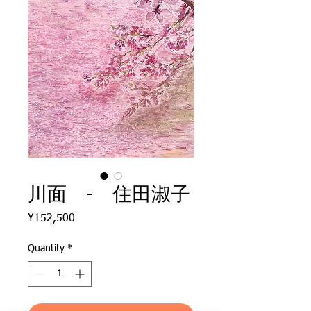
川面 - 住田淑子
Price
¥152,500
Quantity
*