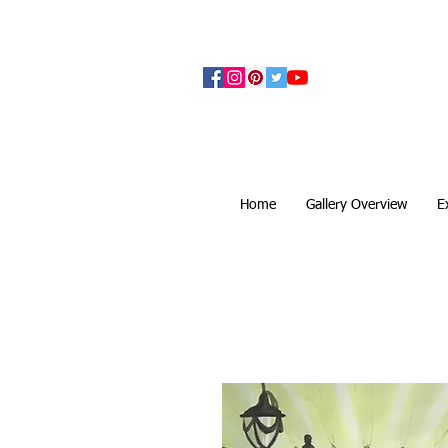
アーティザンズ北鎌倉は絵画販売・絵画購入の
ます。日本国内の抽象画・具象画の画家に
Home
Gallery Overview
E