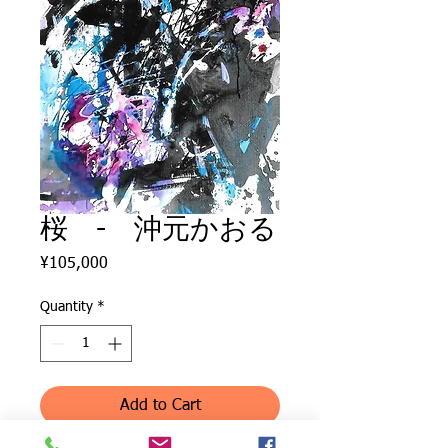
桜 - 沖元かおる
Price
¥105,000
Quantity
*
Add to Cart