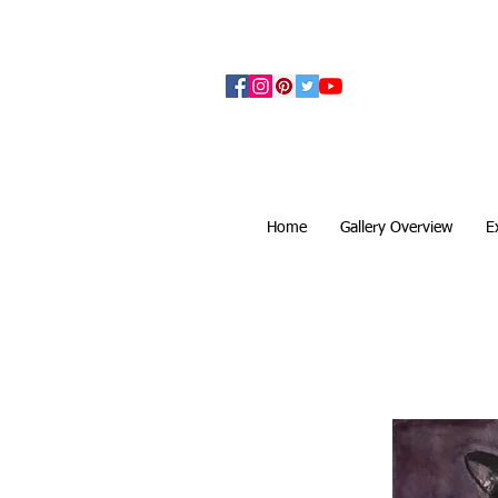
アーティザンズ北鎌倉は絵画販売・絵画購入の
ます。日本国内の抽象画・具象画の画家に
Home
Gallery Overview
E