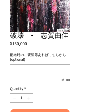
破壊 - 志賀由佳
Price
¥130,000
配送時のご要望等あればこちらから
(optional)
0/100
Quantity
*