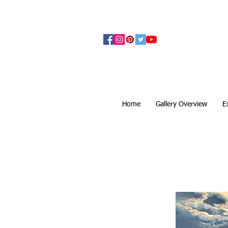
アーティザンズ北鎌倉は絵画販売・絵画購入の
ます。日本国内の抽象画・具象画の画家に
Home
Gallery Overview
E