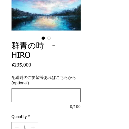
群青の時 -
HIRO
Price
¥235,000
配送時のご要望等あればこちらから
(optional)
0/100
Quantity
*