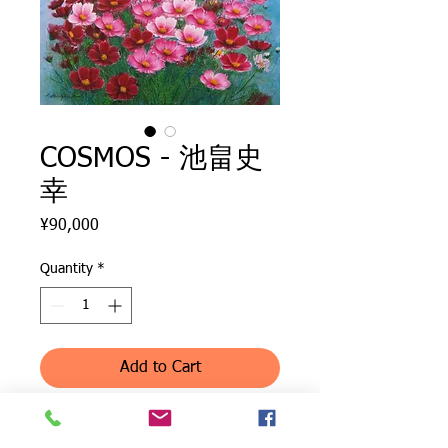
COSMOS - 池畠史
幸
Price
¥90,000
Quantity
*
Add to Cart
布キャンバスに油絵具で描いていま
す。