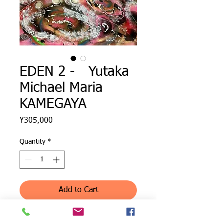
EDEN 2 - Yutaka
Michael Maria
KAMEGAYA
Price
¥305,000
Quantity
*
Add to Cart
EDEN 2 - Mixed media by Yutaka