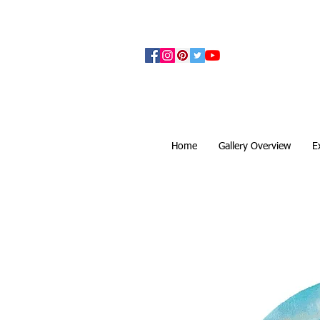
アーティザンズ北鎌倉は絵画販売・絵画購入の
ます。日本国内の抽象画・具象画の画家に
Home
Gallery Overview
E