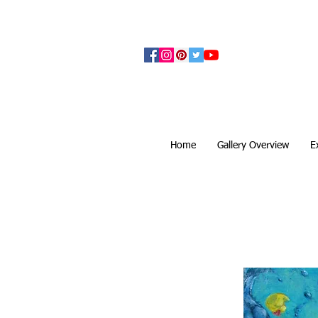
アーティザンズ北鎌倉は絵画販売・絵画購入の
ます。日本国内の抽象画・具象画の画家に
Home
Gallery Overview
E