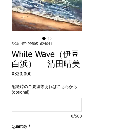
SKU: HFP-PPB051624041
White Wave（伊豆
白浜）- 清田晴美
Price
¥320,000
配送時のご要望等あればこちらから
(optional)
0/500
Quantity
*