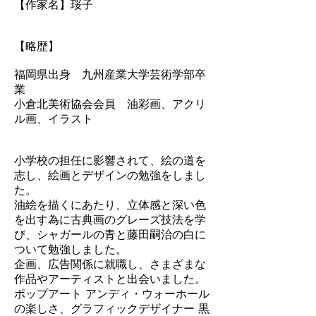
【作家名】珱子
【略歴】
福岡県出身 九州産業大学芸術学部卒
業
小倉北美術協会会員 油彩画、アクリ
ル画、イラスト
小学校の担任に影響されて、絵の道を
志し、絵画とデザインの勉強をしまし
た。
油絵を描くにあたり、立体感と深い色
を出す為に古典画のグレーズ技法を学
び、シャガールの青と藤田嗣治の白に
ついて勉強しました。
企画、広告関係に就職し、さまざまな
作品やアーティストと出会いました。
ポップアート アンディ・ウォーホール
の楽しさ、グラフィックデザイナー 黒